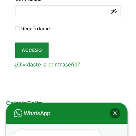
Recuérdame
ACCESO
¿Olvidaste la contraseña?
Colegio Colón
Servicios
Pagos en línea
Login
Proyecto Bilingüismo